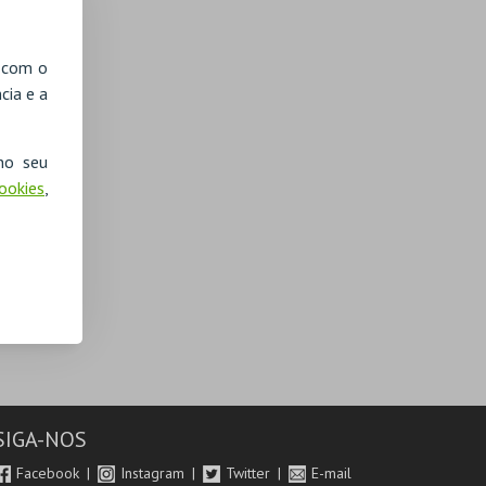
, com o
cia e a
no seu
Cookies
,
SIGA-NOS
Facebook
Instagram
Twitter
E-mail