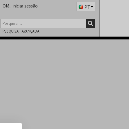
Olá,
iniciar sessão
PT
PESQUISA:
AVANÇADA
DISTRITO
SALA